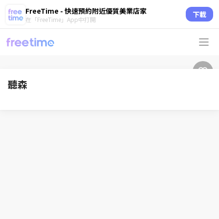
FreeTime - 快速預約附近優質美業店家
下載
在「FreeTime」App中打開
聽森