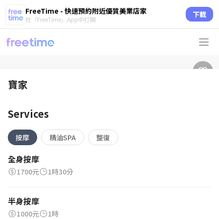
FreeTime - 快速預約附近優質美業店家
下載
在「FreeTime」App中打開
寶家
Services
按摩
精油SPA
整復
全身按摩
1700元
1時30分
半身按摩
1000元
1時