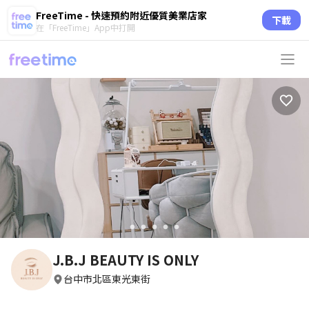
FreeTime - 快速預約附近優質美業店家
下載
在「FreeTime」App中打開
circle
circle
circle
circle
circle
J.B.J BEAUTY IS ONLY
台中市北區東光東街