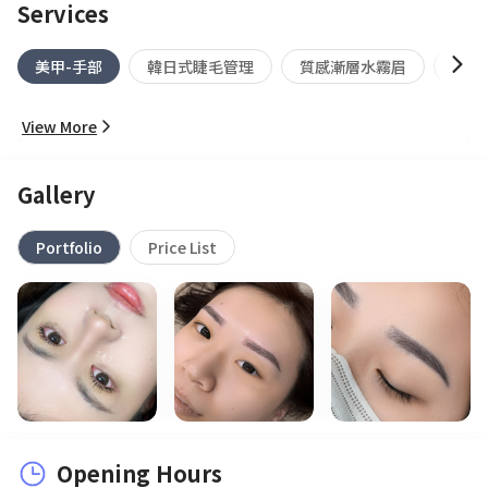
Services
美甲-手部
韓日式睫毛管理
質感漸層水霧眉
活動
View More
Gallery
Portfolio
Price List
Opening Hours