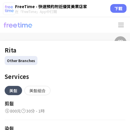
FreeTime - 快速預約附近優質美業店家
下載
在「FreeTime」App中打開
Rita
Other Branches
Services
美髮
美髮組合
剪髮
800元
30分 - 1時
染髮