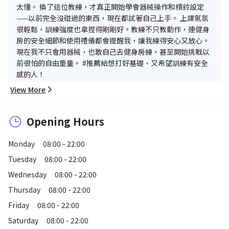
太懂。 換了這位教練，才真正開始學會器械操作和槓鈴設定
——以前完全沒碰過的東西，現在都試著自己上手。 上課氣氛
很輕鬆，訓練強度也拿捏得剛剛好。教練不只教動作，連健身
房的安全細節和使用禮儀都會提醒我，讓我練得安心又放心。
現在我不只會用器械，也敢自己去健身房練，甚至開始挑戰以
前很怕的自由重量。 #推薦給想打好基礎、又希望訓練有安全
感的人！
View More
Opening Hours
Monday
08:00 - 22:00
Tuesday
08:00 - 22:00
Wednesday
08:00 - 22:00
Thursday
08:00 - 22:00
Friday
08:00 - 22:00
Saturday
08:00 - 22:00