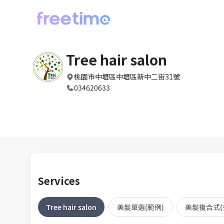
Tree hair salon
桃園市中壢區中壢區新中二街31號
034620633
Services
Tree hair salon
美髮單選(範例)
美髮複合式(