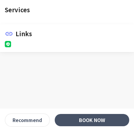
Services
Links
link
BOOK NOW
Recommend