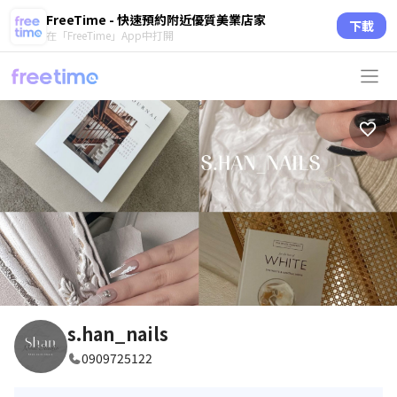
FreeTime - 快速預約附近優質美業店家
下載
在「FreeTime」App中打開
s.han_nails
0909725122