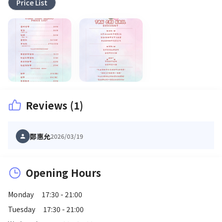
Price List
Reviews (1)
鄭惠允
2026/03/19
Opening Hours
Monday
17:30 - 21:00
Tuesday
17:30 - 21:00