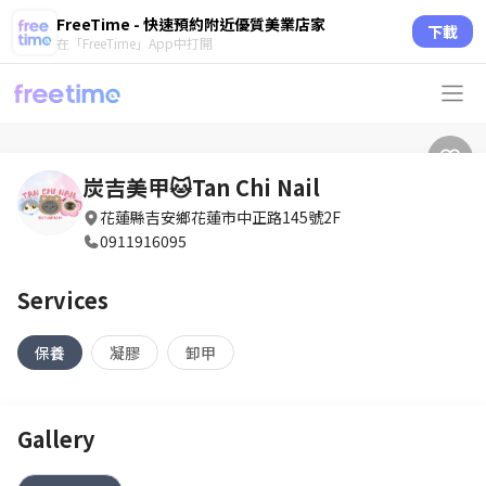
FreeTime - 快速預約附近優質美業店家
下載
在「FreeTime」App中打開
炭吉美甲🐱Tan Chi Nail
花蓮縣吉安鄉花蓮市中正路145號2F
0911916095
Services
保養
凝膠
卸甲
Gallery