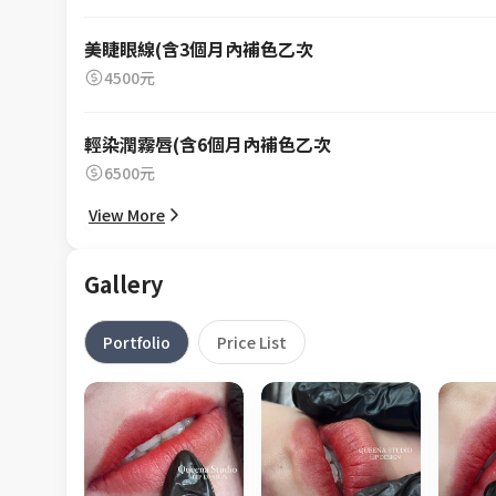
美睫眼線(含3個月內補色乙次
4500元
輕染潤霧唇(含6個月內補色乙次
6500元
View More
Gallery
Portfolio
Price List