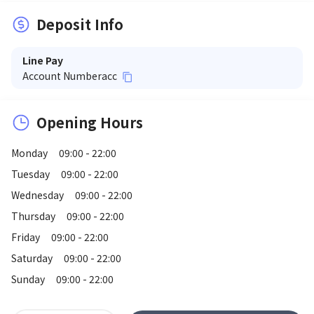
Deposit Info
Line Pay
Account Number
acc
content_copy
Opening Hours
Monday
09:00 - 22:00
Tuesday
09:00 - 22:00
Wednesday
09:00 - 22:00
Thursday
09:00 - 22:00
Friday
09:00 - 22:00
Saturday
09:00 - 22:00
Sunday
09:00 - 22:00