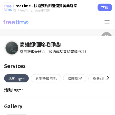
FreeTime - 快速預約附近優質美業店家
下載
在「FreeTime」App中打開
高雄娜個除毛師🦁
高雄市苓雅區（預約成功會給完整地址）
Services
活動ing～
男生熱蠟除毛
臉部課程
桑桑/身體去
活動ing～
Gallery