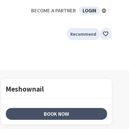
BECOME A PARTNER
LOGIN
Recommend
Meshownail
BOOK NOW