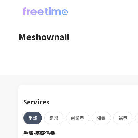
Meshownail
Services
手部
足部
純卸甲
保養
補甲
手部-基礎保養