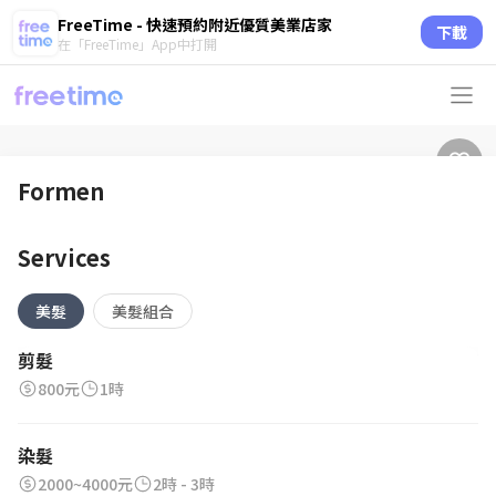
FreeTime - 快速預約附近優質美業店家
下載
在「FreeTime」App中打開
Formen
Services
美髮
美髮組合
剪髮
800元
1時
染髮
2000~4000元
2時 - 3時