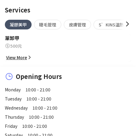
Services
凝膠美甲
睫毛管理
皮膚管理
S’KINS溫熱蠟
單卸甲
500元
View More
Opening Hours
Monday
10:00 - 21:00
Tuesday
10:00 - 21:00
Wednesday
10:00 - 21:00
Thursday
10:00 - 21:00
Friday
10:00 - 21:00
Saturday
10:00 - 21:00