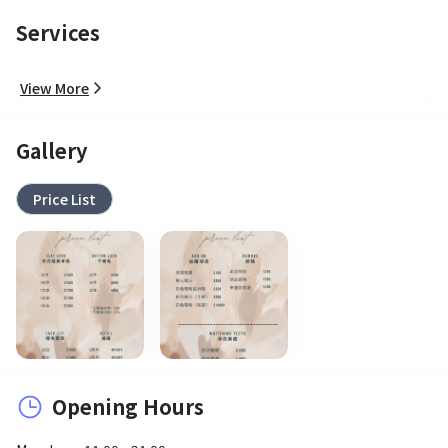
Services
View More
Gallery
Price List
Opening Hours