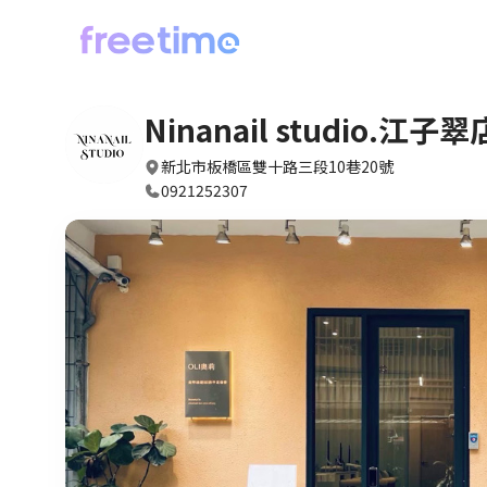
Ninanail studio.江子翠
新北市板橋區雙十路三段10巷20號
0921252307