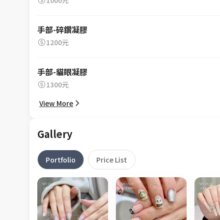
1000元
手部-碎鑽凝膠
1200元
手部-貓眼凝膠
1300元
View More
Gallery
Portfolio
Price List