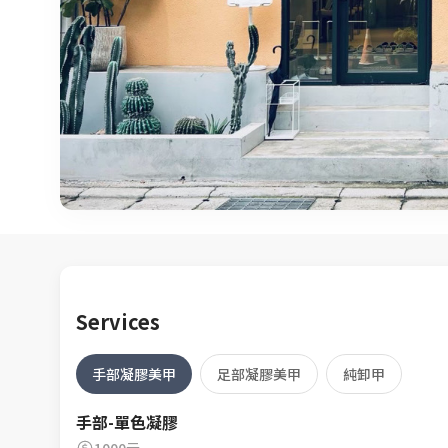
Services
手部凝膠美甲
足部凝膠美甲
純卸甲
手部-單色凝膠