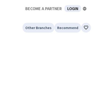
BECOME A PARTNER
LOGIN
Other Branches
Recommend