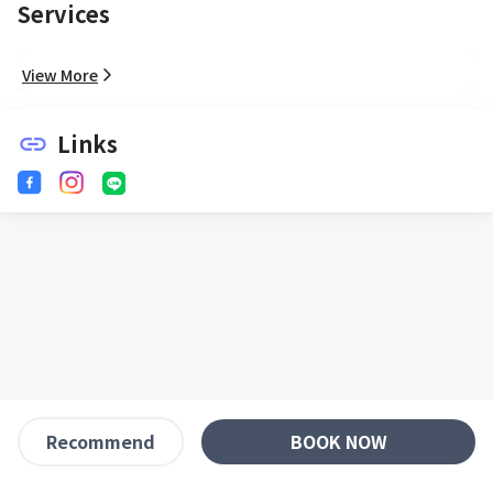
Services
View More
Links
link
BOOK NOW
Recommend