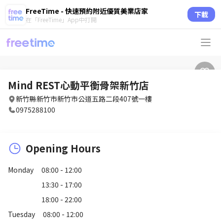
FreeTime - 快速預約附近優質美業店家
下載
在「FreeTime」App中打開
Mind REST心動平衡骨架新竹店
新竹縣新竹市新竹市公道五路二段407號一樓
0975288100
Opening Hours
Monday
08:00 - 12:00
13:30 - 17:00
18:00 - 22:00
Tuesday
08:00 - 12:00