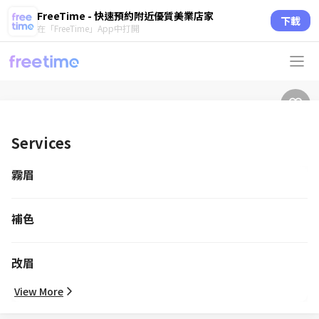
FreeTime - 快速預約附近優質美業店家
下載
在「FreeTime」App中打開
Services
霧眉
補色
改眉
View More