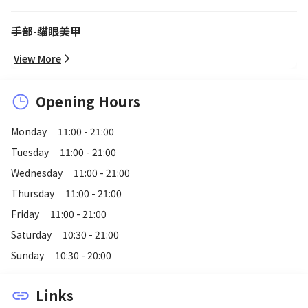
手部-貓眼美甲
View More
Opening Hours
Monday
11:00 - 21:00
Tuesday
11:00 - 21:00
Wednesday
11:00 - 21:00
Thursday
11:00 - 21:00
Friday
11:00 - 21:00
Saturday
10:30 - 21:00
Sunday
10:30 - 20:00
Links
link