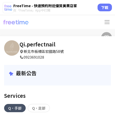
FreeTime - 快速預約附近優質美業店家
下載
在「FreeTime」App中打開
Qi.perfectnail
新北市板橋區宏國路58號
0923691028
最新公告
Services
Q•手部
Q•足部