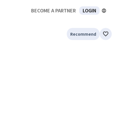
BECOME A PARTNER
LOGIN
Recommend