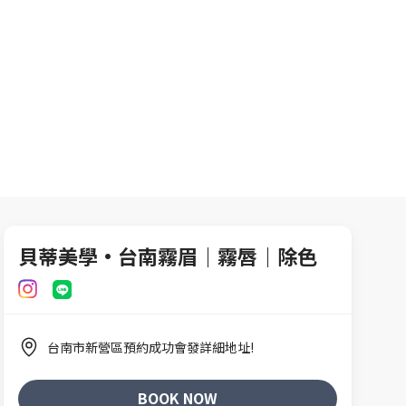
貝蒂美學·台南霧眉｜霧唇｜除色
台南市新營區預約成功會發詳細地址!
BOOK NOW