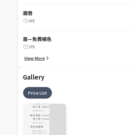
霧唇
4時
眉—免費補色
3時
View More
Gallery
Price List