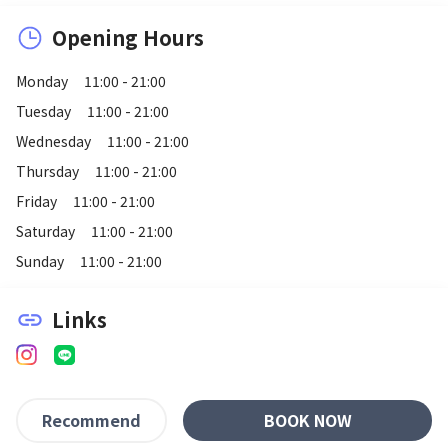
Opening Hours
Monday
11:00 - 21:00
Tuesday
11:00 - 21:00
Wednesday
11:00 - 21:00
Thursday
11:00 - 21:00
Friday
11:00 - 21:00
Saturday
11:00 - 21:00
Sunday
11:00 - 21:00
Links
link
BOOK NOW
Recommend