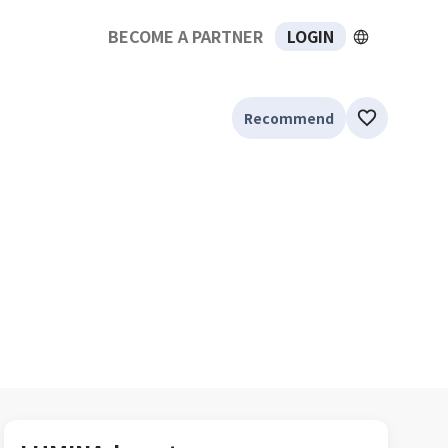
BECOME A PARTNER
LOGIN
Recommend