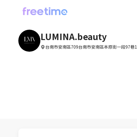
LUMINA.beauty
台南市安南區709台南市安南區本原街一段97巷1