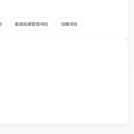
目
重建肌膚管理項目
加購項目