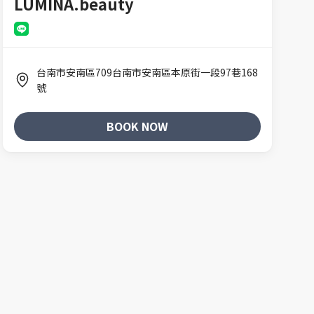
LUMINA.beauty
台南市安南區709台南市安南區本原街一段97巷168
號
BOOK NOW