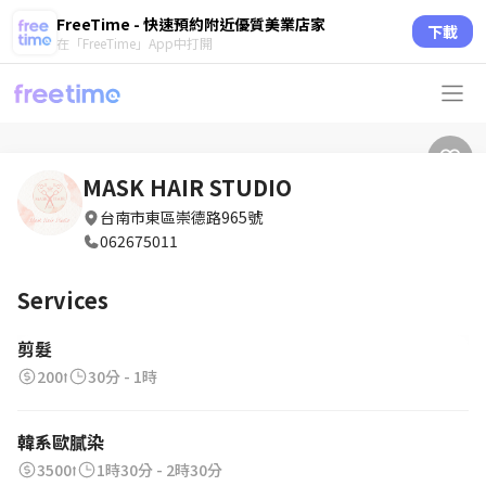
FreeTime - 快速預約附近優質美業店家
下載
在「FreeTime」App中打開
MASK HAIR STUDIO
台南市東區崇德路965號
062675011
Services
剪髮
200⭡
30分 - 1時
韓系歐膩染
3500⭡
1時30分 - 2時30分