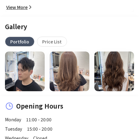
View More
Gallery
Portfolio
Price List
Opening Hours
Monday
11:00 - 20:00
Tuesday
15:00 - 20:00
Wednesday
Closed