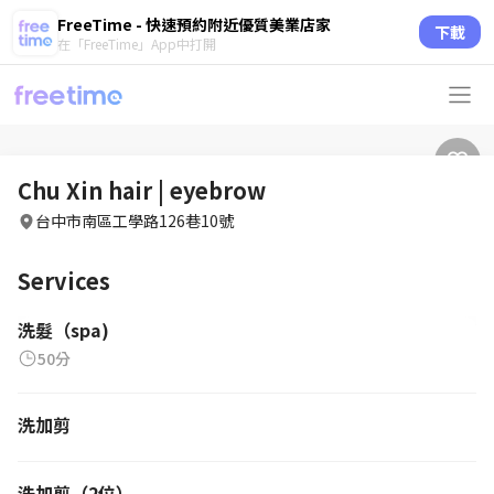
FreeTime - 快速預約附近優質美業店家
下載
在「FreeTime」App中打開
Chu Xin hair | eyebrow
台中市南區工學路126巷10號
Services
洗髮（spa)
50分
洗加剪
洗加剪（2位）