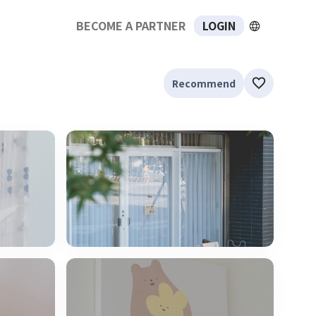
BECOME A PARTNER
LOGIN
Recommend