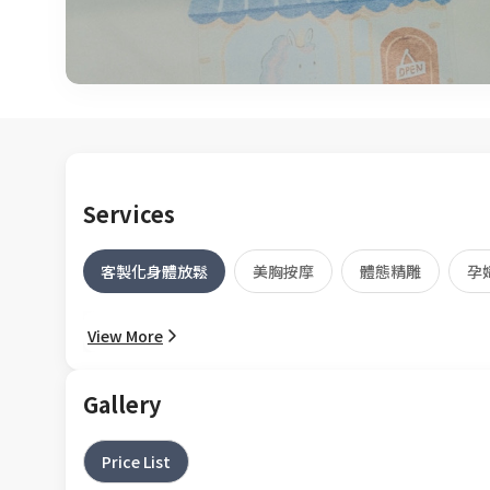
Services
客製化身體放鬆
美胸按摩
體態精雕
孕
View More
Gallery
Price List