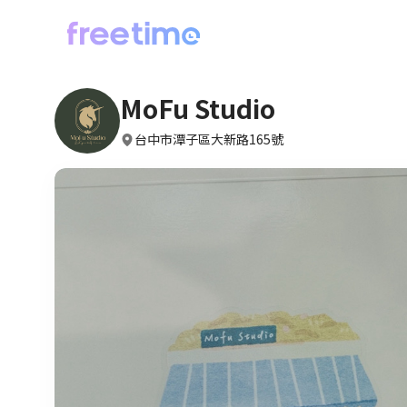
MoFu Studio
台中市潭子區大新路165號