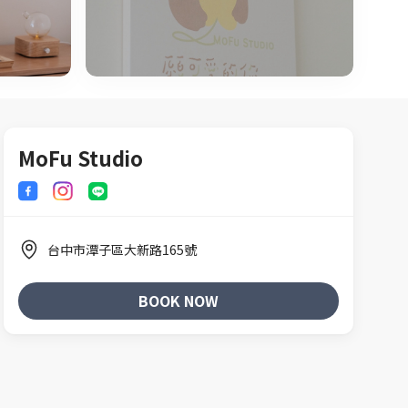
MoFu Studio
塔羅占卜
除毛後保養品
台中市潭子區大新路165號
BOOK NOW