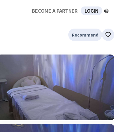
BECOME A PARTNER
LOGIN
Recommend