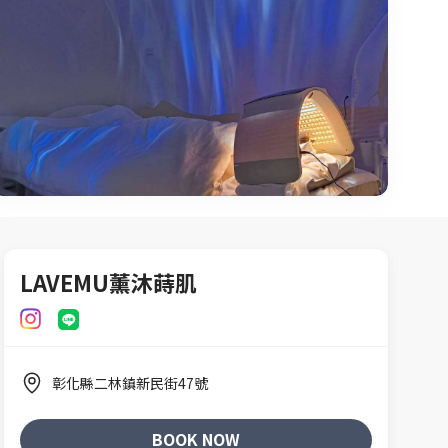
LAVEMU薰沐蒔肌
彰化縣二林鎮新民街47號
BOOK NOW