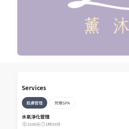
Services
肌膚管理
芳療SPA
水氧淨化管理
1500元
1時30分