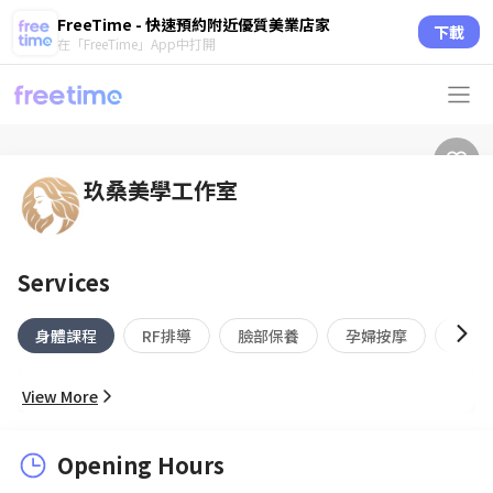
FreeTime - 快速預約附近優質美業店家
下載
在「FreeTime」App中打開
玖桑美學工作室
Services
身體課程
RF排導
臉部保養
孕婦按摩
美睫
View More
Opening Hours