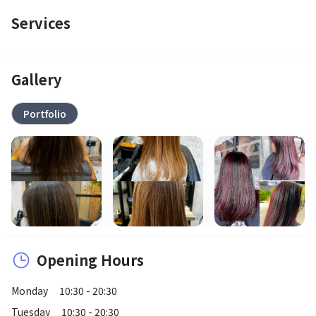
Services
Gallery
Portfolio
Opening Hours
Monday
10:30 - 20:30
Tuesday
10:30 - 20:30