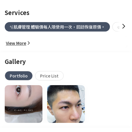
Services
🫧肌膚管理 體驗價每人限使用一次，回訪恢復原價。
🥨睫毛
View More
Gallery
Portfolio
Price List