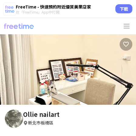
FreeTime - 快速預約附近優質美業店家
下載
在「FreeTime」App中打開
Ollie nailart
新北市板橋區