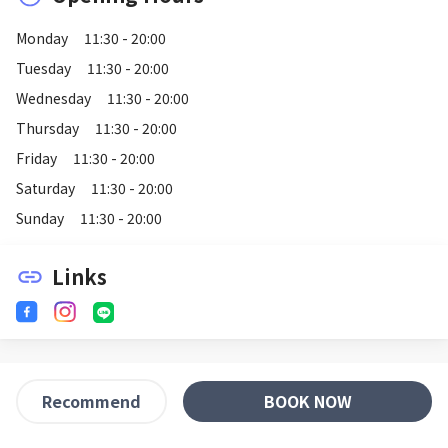
Monday
11:30 - 20:00
Tuesday
11:30 - 20:00
Wednesday
11:30 - 20:00
Thursday
11:30 - 20:00
Friday
11:30 - 20:00
Saturday
11:30 - 20:00
Sunday
11:30 - 20:00
Links
link
BOOK NOW
Recommend