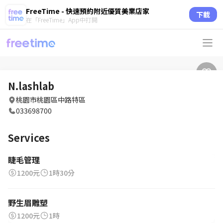
FreeTime - 快速預約附近優質美業店家
下載
在「FreeTime」App中打開
N.lashlab
桃園市桃園區中路特區
033698700
Services
睫毛管理
1200元
1時30分
野生眉雕塑
1200元
1時