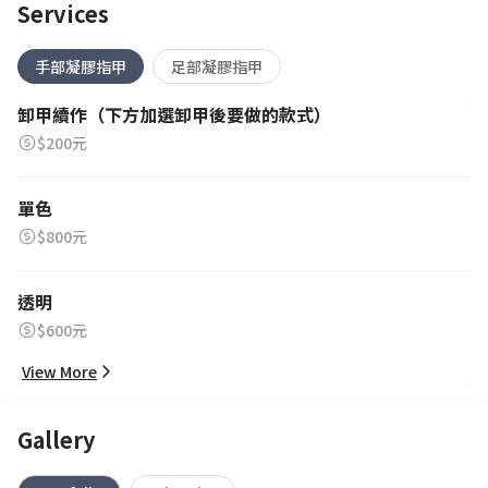
Services
手部凝膠指甲
足部凝膠指甲
卸甲續作（下方加選卸甲後要做的款式）
$200元
單色
$800元
透明
$600元
View More
Gallery