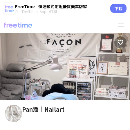
FreeTime - 快速預約附近優質美業店家
下載
在「FreeTime」App中打開
Pan潘｜Nailart