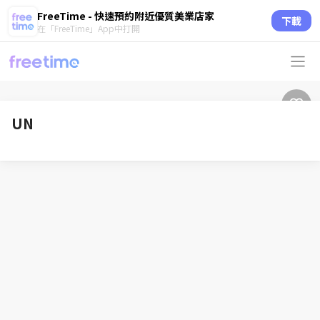
FreeTime - 快速預約附近優質美業店家
下載
在「FreeTime」App中打開
UN