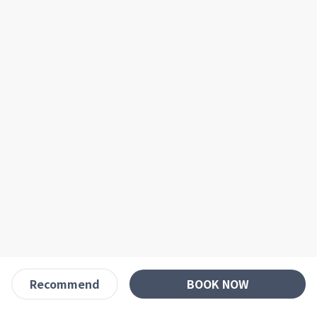
BOOK NOW
Recommend