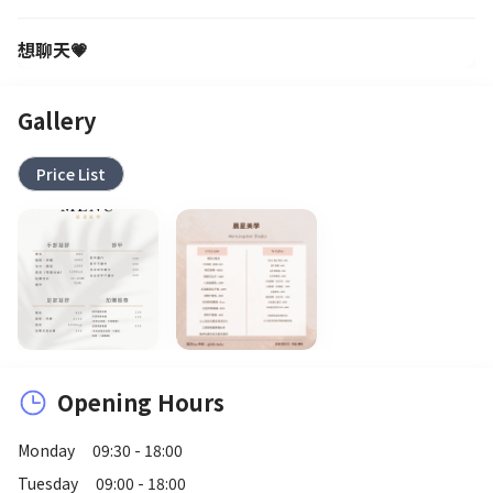
想聊天💗
Gallery
Price List
Opening Hours
Monday
09:30 - 18:00
Tuesday
09:00 - 18:00