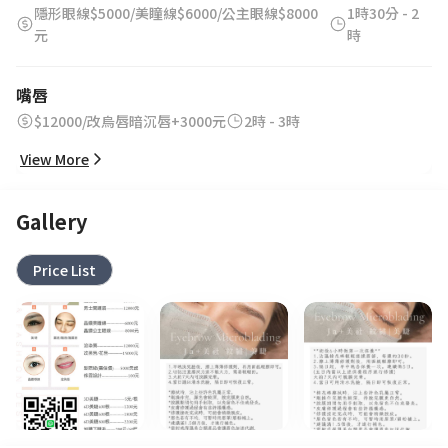
隱形眼線$5000/美瞳線$6000/公主眼線$8000
1時30分 - 2
元
時
嘴唇
$12000/改烏唇暗沉唇+3000元
2時 - 3時
View More
Gallery
Price List