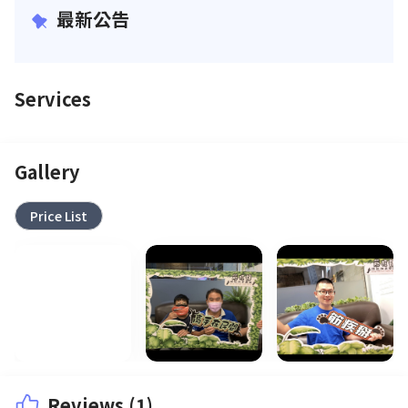
最新公告
Services
Gallery
Price List
Reviews (1)