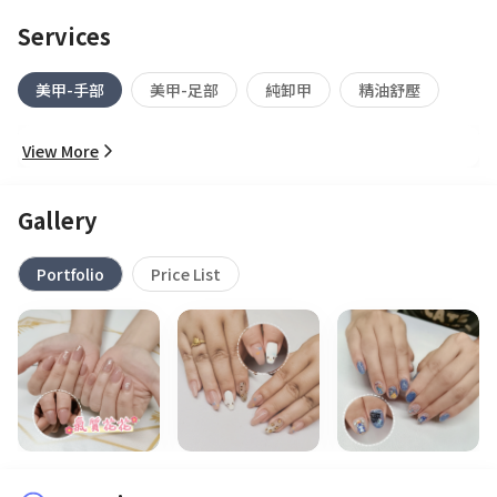
Services
美甲-手部
美甲-足部
純卸甲
精油舒壓
View More
Gallery
Portfolio
Price List