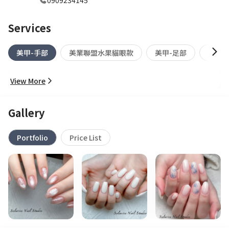
0909234145
Services
美甲-手部
美業聯盟水果貓眼款
美甲-足部
純卸
View More
Gallery
Portfolio
Price List