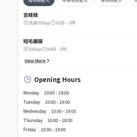
吉娃娃
洗澡350up
50分 - 1時
短毛臘腸
350up
50分 - 1時
View More
Opening Hours
Monday
10:00 - 19:00
Tuesday
10:00 - 19:00
Wednesday
10:00 - 19:00
Thursday
10:00 - 18:00
Friday
10:00 - 19:00