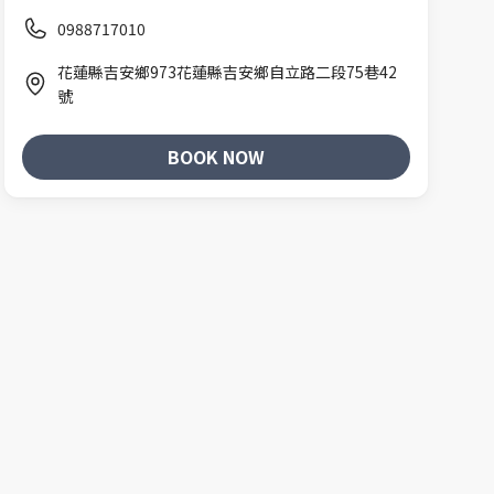
0988717010
花蓮縣吉安鄉973花蓮縣吉安鄉自立路二段75巷42
號
BOOK NOW