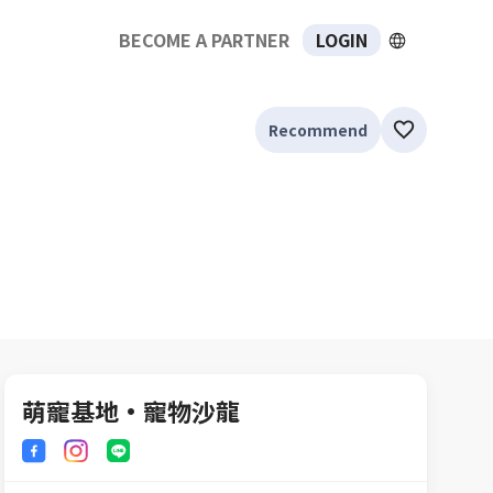
BECOME A PARTNER
LOGIN
Recommend
萌寵基地•寵物沙龍
儲值