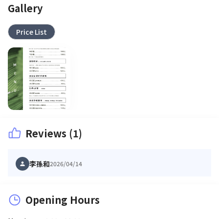
Gallery
Price List
Reviews (1)
李孫和
2026/04/14
Opening Hours