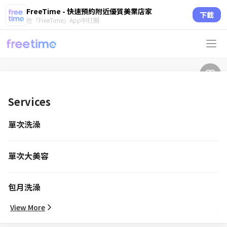
FreeTime - 快速預約附近優質美業店家
下載
在「FreeTime」App中打開
Services
單次洗澡
單次大美容
包月洗澡
View More