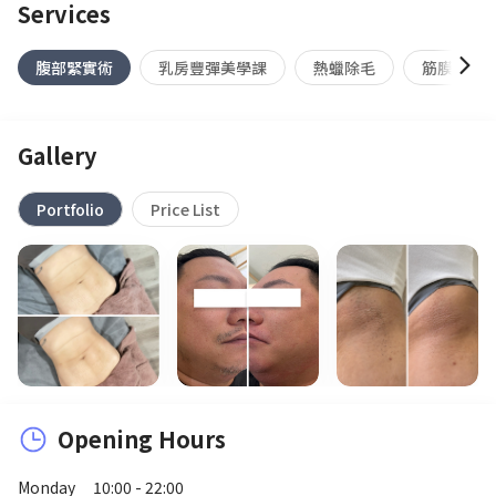
Services
腹部緊實術
乳房豐彈美學課
熱蠟除毛
筋膜放鬆(
Gallery
Portfolio
Price List
Opening Hours
Monday
10:00 - 22:00