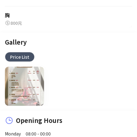
胸
800元
Gallery
Price List
Opening Hours
Monday
08:00 - 00:00