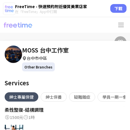
FreeTime - 快速預約附近優質美業店家
下載
在「FreeTime」App中打開
MOSS 台中工作室
台中市中區
Other Branches
Services
紳士專屬保健
紳士保養
疑難雜症
學員一期一會
柔性整復-結構調理
1500元
1時