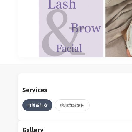
Services
自然系仙女
臉部放鬆課程
Gallery