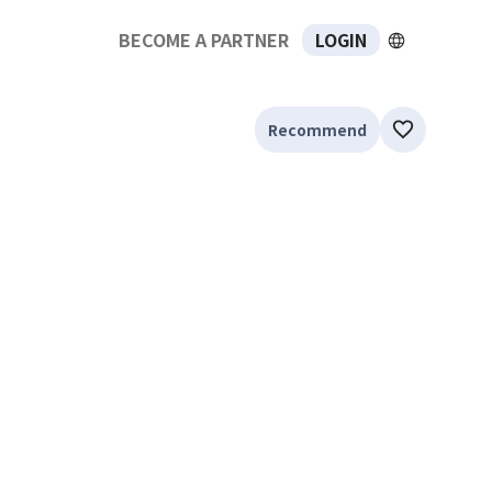
BECOME A PARTNER
LOGIN
Recommend