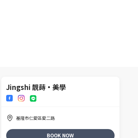
Jingshi 靚蒔·美學
基隆市仁愛區愛二路
BOOK NOW