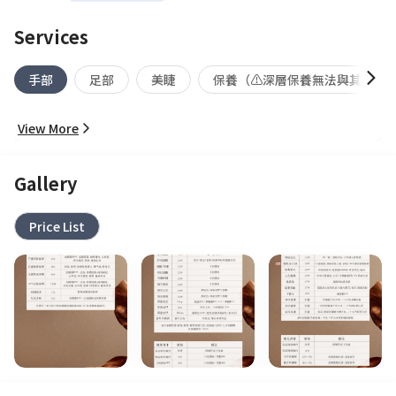
Services
手部
足部
美睫
保養（⚠️深層保養無法與其他任
View More
Gallery
Price List